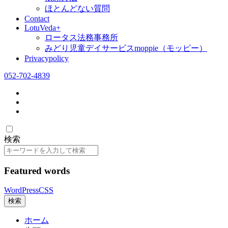
ほとんどない質問
Contact
LotuVeda+
ロータス法務事務所
みどり児童デイサービスmoppie（モッピー）
Privacypolicy
052-702-4839
検索
検
索
Featured words
WordPress
CSS
検索
ホーム