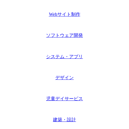
Webサイト制作
ソフトウェア開発
システム・アプリ
デザイン
児童デイサービス
建築・設計