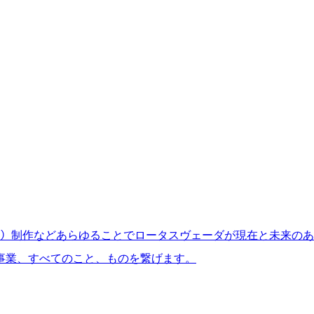
ﾍﾟｰｼﾞ）制作などあらゆることでロータスヴェーダが現在と未来の
事業、すべてのこと、ものを繋げます。