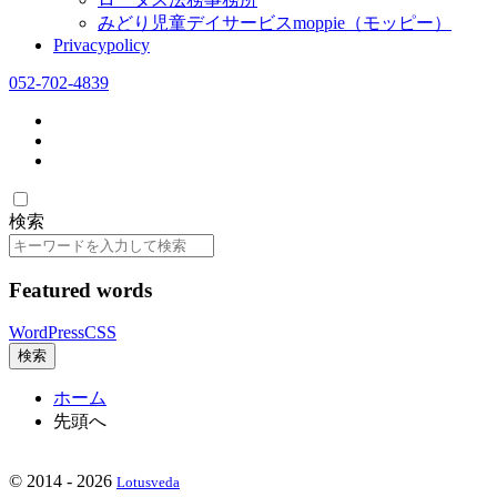
みどり児童デイサービスmoppie（モッピー）
Privacypolicy
052-702-4839
検索
検
索
Featured words
WordPress
CSS
検索
ホーム
先頭へ
©
2014 - 2026
Lotusveda