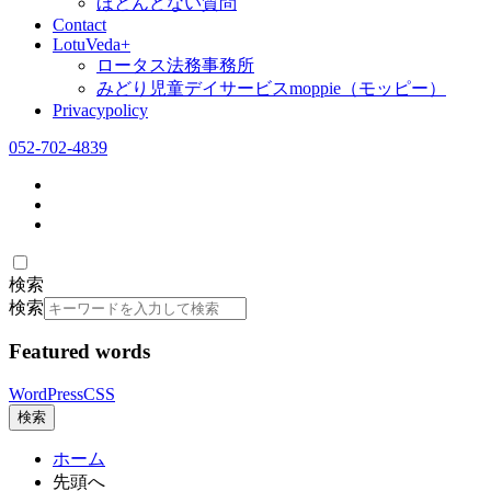
ほとんどない質問
Contact
LotuVeda+
ロータス法務事務所
みどり児童デイサービスmoppie（モッピー）
Privacypolicy
052-702-4839
検索
検索
Featured words
WordPress
CSS
検索
ホーム
先頭へ