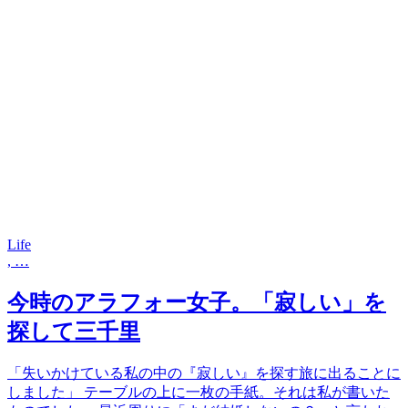
Life
, …
今時のアラフォー女子。「寂しい」を
探して三千里
「失いかけている私の中の『寂しい』を探す旅に出ることに
しました」 テーブルの上に一枚の手紙。それは私が書いた