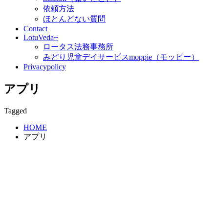
依頼方法
ほとんどない質問
Contact
LotuVeda+
ロータス法務事務所
みどり児童デイサービスmoppie（モッピー）
Privacypolicy
アプリ
Tagged
HOME
アプリ