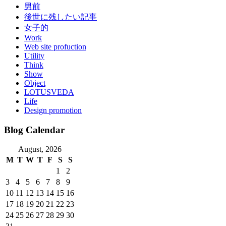
男前
後世に残したい記事
女子的
Work
Web site profuction
Utility
Think
Show
Object
LOTUSVEDA
Life
Design promotion
Blog Calendar
August, 2026
M
T
W
T
F
S
S
1
2
3
4
5
6
7
8
9
10
11
12
13
14
15
16
17
18
19
20
21
22
23
24
25
26
27
28
29
30