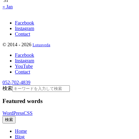
31
« Jan
Facebook
Instagram
Contact
©
2014 - 2026
Lotusveda
Facebook
Instagram
YouTube
Contact
052-702-4839
検索
Featured words
WordPress
CSS
検索
Home
Blog