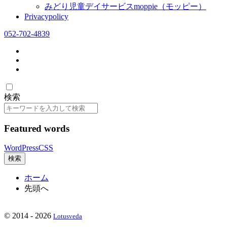
みどり児童デイサービスmoppie（モッピー）
Privacypolicy
052-702-4839
検索
検
索
Featured words
WordPress
CSS
検索
ホーム
先頭へ
©
2014 - 2026
Lotusveda