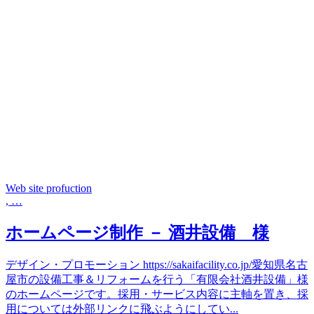
Web site profuction
, …
ホームページ制作 － 酒井設備 様
デザイン・プロモーション https://sakaifacility.co.jp/愛知県名古
屋市の設備工事＆リフォームを行う「有限会社酒井設備」様
のホームページです。採用・サービス内容に主軸を置き、採
用については外部リンクに飛ぶようにしてい...