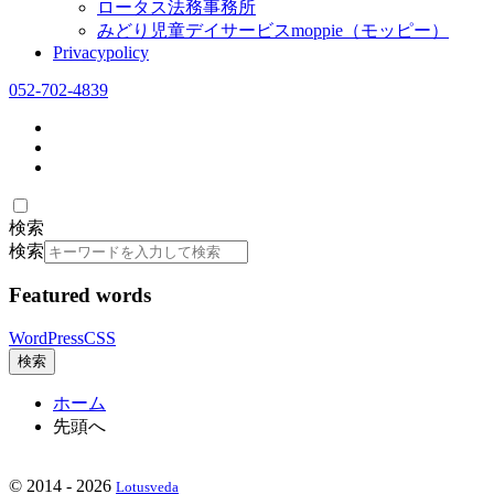
ロータス法務事務所
みどり児童デイサービスmoppie（モッピー）
Privacypolicy
052-702-4839
検索
検索
Featured words
WordPress
CSS
検索
ホーム
先頭へ
©
2014 - 2026
Lotusveda