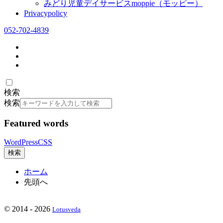
みどり児童デイサービスmoppie（モッピー）
Privacypolicy
052-702-4839
検索
検索
Featured words
WordPress
CSS
検索
ホーム
先頭へ
©
2014 - 2026
Lotusveda