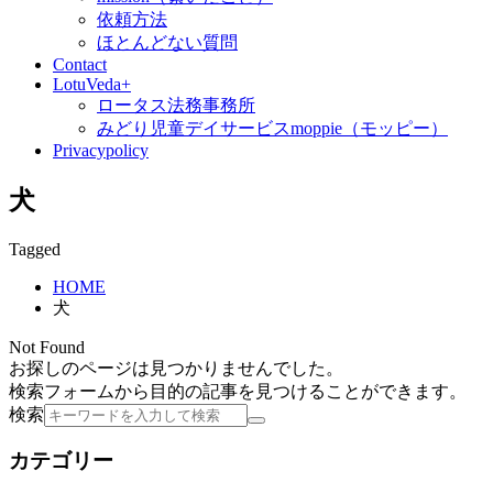
依頼方法
ほとんどない質問
Contact
LotuVeda+
ロータス法務事務所
みどり児童デイサービスmoppie（モッピー）
Privacypolicy
犬
Tagged
HOME
犬
Not Found
お探しのページは見つかりませんでした。
検索フォームから目的の記事を見つけることができます。
検索
カテゴリー