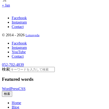
31
« Jan
Facebook
Instagram
Contact
©
2014 - 2026
Lotusveda
Facebook
Instagram
YouTube
Contact
052-702-4839
検索
Featured words
WordPress
CSS
検索
Home
Blog