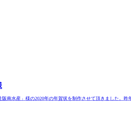
様
.co.jp/「株式会社阪南水産」様の2020年の年賀状を制作させて頂