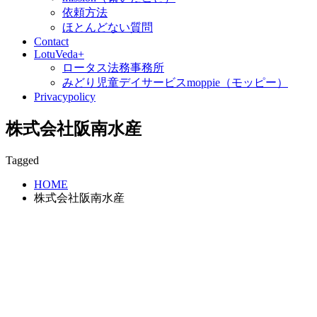
依頼方法
ほとんどない質問
Contact
LotuVeda+
ロータス法務事務所
みどり児童デイサービスmoppie（モッピー）
Privacypolicy
株式会社阪南水産
Tagged
HOME
株式会社阪南水産