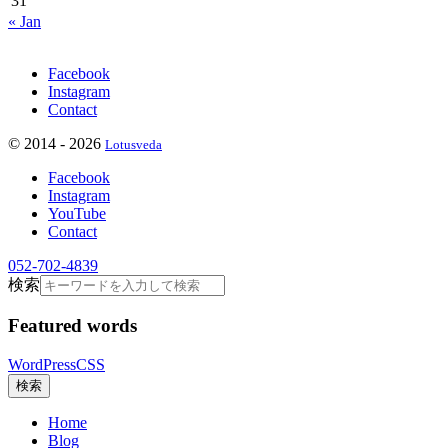
31
« Jan
Facebook
Instagram
Contact
©
2014 - 2026
Lotusveda
Facebook
Instagram
YouTube
Contact
052-702-4839
検索
Featured words
WordPress
CSS
検索
Home
Blog