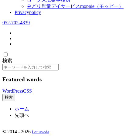
みどり児童デイサービスmoppie（モッピー）
Privacypolicy
052-702-4839
検索
検
索
Featured words
WordPress
CSS
検索
ホーム
先頭へ
©
2014 - 2026
Lotusveda