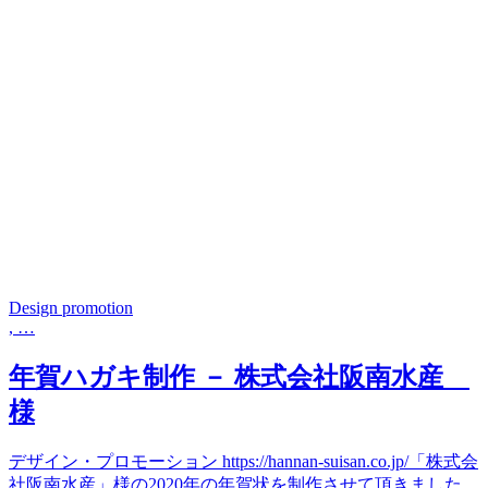
Design promotion
, …
年賀ハガキ制作 － 株式会社阪南水産
様
デザイン・プロモーション https://hannan-suisan.co.jp/「株式会
社阪南水産」様の2020年の年賀状を制作させて頂きました。