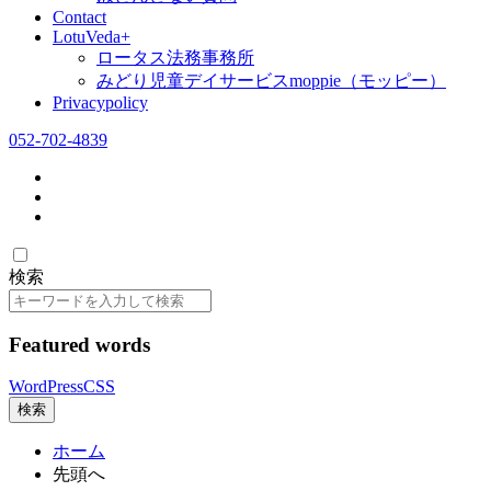
Contact
LotuVeda+
ロータス法務事務所
みどり児童デイサービスmoppie（モッピー）
Privacypolicy
052-702-4839
検索
検
索
Featured words
WordPress
CSS
検索
ホーム
先頭へ