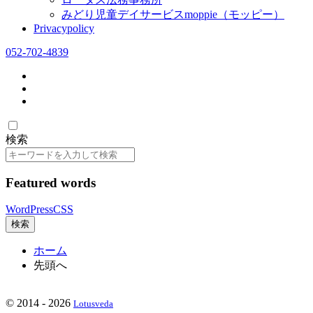
みどり児童デイサービスmoppie（モッピー）
Privacypolicy
052-702-4839
検索
検
索
Featured words
WordPress
CSS
検索
ホーム
先頭へ
©
2014 - 2026
Lotusveda