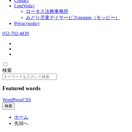
Contact
LotuVeda+
ロータス法務事務所
みどり児童デイサービスmoppie（モッピー）
Privacypolicy
052-702-4839
検索
検
索
Featured words
WordPress
CSS
検索
ホーム
先頭へ