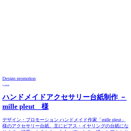
Design promotion
, …
ハンドメイドアクセサリー台紙制作 －
mille pleut 様
デザイン・プロモーション ハンドメイド作家「mille pleut」
様のアクセサリー台紙。主にピアス・イヤリングの台紙にな