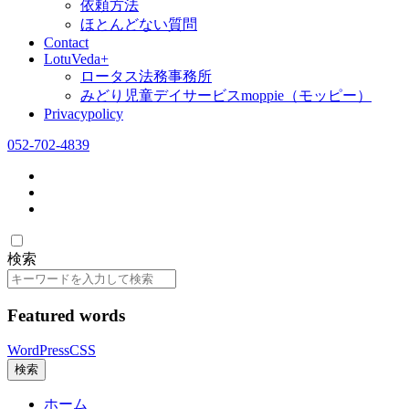
依頼方法
ほとんどない質問
Contact
LotuVeda+
ロータス法務事務所
みどり児童デイサービスmoppie（モッピー）
Privacypolicy
052-702-4839
検索
検
索
Featured words
WordPress
CSS
検索
ホーム